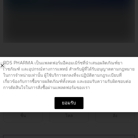
Home
/
Vitamin Supplements
/ NEUROBION TABLETS 10’S
RDS PHARMA เป็นแพลตฟอร์มอีคอมเมิร์ซที่นำเสนอผลิตภัณฑ์ยา
เวชภัณฑ์ และอุปกรณ์ทางการแพทย์ สำหรับผู้ที่ได้รับอนุญาตตามกฎหมาย
ในการจำหน่ายเท่านั้น ผู้ใช้บริการตกลงที่จะปฏิบัติตามกฎระเบียบที่
NEUROBION TABLETS 10’S
เกี่ยวข้องกับการซื้อขายผลิตภัณฑ์ทั้งหมด และยอมรับความรับผิดชอบต่อ
การตัดสินใจในการสั่งซื้อผ่านแพลตฟอร์มของเรา
฿
50.00
ยอมรับ
ชิ้น
โหล
ลัง
NEUROBION