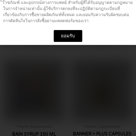
เวชภัณฑ์ และอุปกรณ์ทางการแพทย์ สำหรับผู้ที่ได้รับอนุญาตตามกฎหมาย
ในการจำหน่ายเท่านั้น ผู้ใช้บริการตกลงที่จะปฏิบัติตามกฎระเบียบที่
เกี่ยวข้องกับการซื้อขายผลิตภัณฑ์ทั้งหมด และยอมรับความรับผิดชอบต่อ
การตัดสินใจในการสั่งซื้อผ่านแพลตฟอร์มของเรา
Vitamin Supplements
Vitamin Supplements
B CO-ED TABLETS 100’S
B.CO แดง (ROTA)
ยอมรับ
฿
79.00
฿
1.00
Vitamin Supplements
Vitamin Supplements
BANNER + PLUS CAPSULES
BAIN SYRUP 150 ML