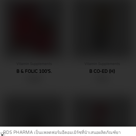
Vitamin Supplements
Vitamin Supplements
B & FOLIC 100’S.
B CO-ED (H)
฿
129.00
฿
79.00
RDS PHARMA เป็นแพลตฟอร์มอีคอมเมิร์ซที่นำเสนอผลิตภัณฑ์ยา