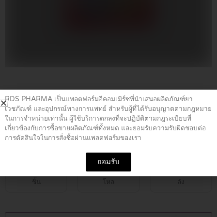
Home
/
Vitamin Supplements
/ MULTIVITAMIN GUMMY 60G.
RDS PHARMA เป็นแพลตฟอร์มอีคอมเมิร์ซที่นำเสนอผลิตภัณฑ์ยา
เวชภัณฑ์ และอุปกรณ์ทางการแพทย์ สำหรับผู้ที่ได้รับอนุญาตตามกฎหมาย
ในการจำหน่ายเท่านั้น ผู้ใช้บริการตกลงที่จะปฏิบัติตามกฎระเบียบที่
MULTIVITAMIN GUMMY 60G.
เกี่ยวข้องกับการซื้อขายผลิตภัณฑ์ทั้งหมด และยอมรับความรับผิดชอบต่อ
การตัดสินใจในการสั่งซื้อผ่านแพลตฟอร์มของเรา
฿
55.00
ยอมรับ
ชิ้น
โหล
ลัง
MULTIVITAMIN