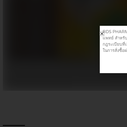
RDS PHARMA 
แพทย์ สำหรับ
กฎระเบียบที่
ในการสั่งซื้