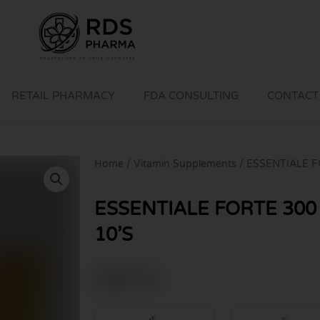
RETAIL PHARMACY
FDA CONSULTING
CONTACT
Home
/
Vitamin Supplements
/ ESSENTIALE 
ESSENTIALE FORTE 30
10’S
฿
690.00