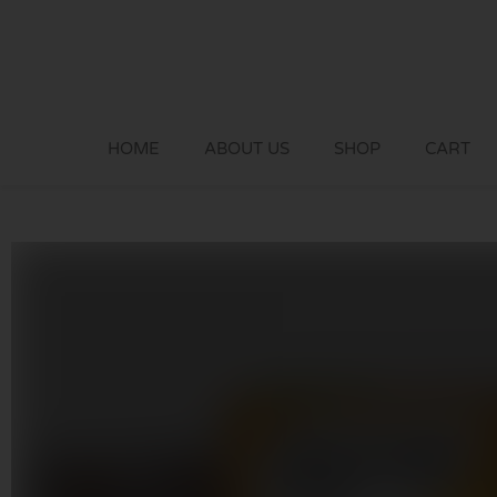
Skip
to
content
HOME
ABOUT US
SHOP
CART