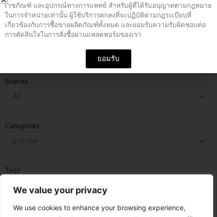
DIRAM 500 MG TABLETS 4’S
เวชภัณฑ์ และอุปกรณ์ทางการแพทย์ สำหรับผู้ที่ได้รับอนุญาตตามกฎหมาย
ในการจำหน่ายเท่านั้น ผู้ใช้บริการตกลงที่จะปฏิบัติตามกฎระเบียบที่
฿
19.60
เกี่ยวข้องกับการซื้อขายผลิตภัณฑ์ทั้งหมด และยอมรับความรับผิดชอบต่อ
การตัดสินใจในการสั่งซื้อผ่านแพลตฟอร์มของเรา
Generic Name / Code
Search
Search
ยอมรับ
Brands
All
Categories
ยาบำบัด
Tags
All
We value your privacy
We use cookies to enhance your browsing experience,