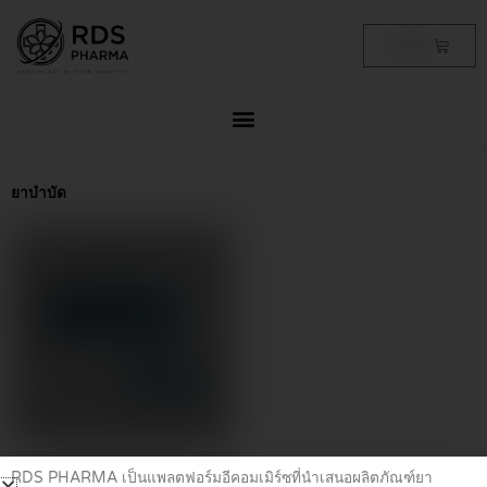
Skip
to
Cart
฿
0.00
content
ยาบำบัด
ยาบำบัด
RDS PHARMA เป็นแพลตฟอร์มอีคอมเมิร์ซที่นำเสนอผลิตภัณฑ์ยา