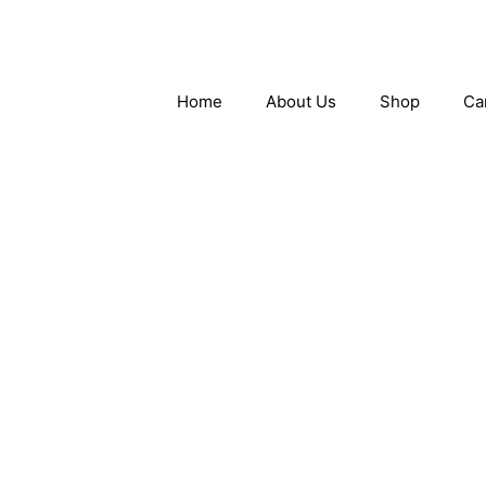
Skip
to
content
Home
About Us
Shop
Ca