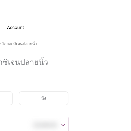
Account
งวัดออกซิเจนปลายนิ้ว
กซิเจนปลายนิ้ว
ลัง
฿
2,990.00