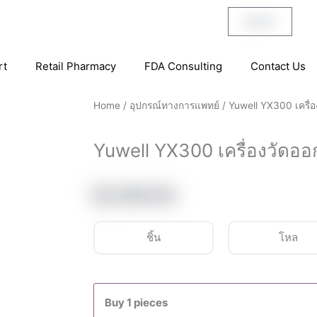
฿
0.00
Cart
rt
Retail Pharmacy
FDA Consulting
Contact Us
Home
/
อุปกรณ์ทางการแพทย์
/ Yuwell YX300 เครื่อ
Yuwell YX300 เครื่องวัดออ
฿
2,990.00
ชิ้น
โหล
Yuwell
YX300
Buy 1 pieces
เครื่อง