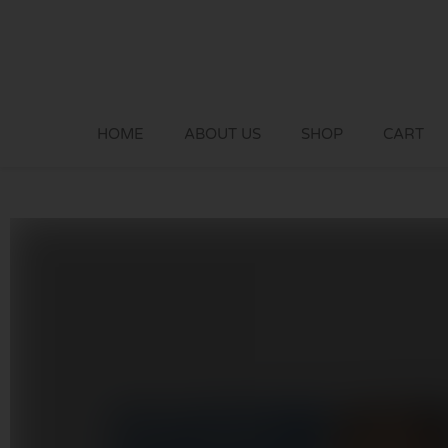
Skip
to
content
HOME
ABOUT US
SHOP
CART