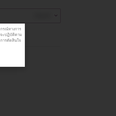
฿
129.00
ปกรณ์ทางการ
่จะปฏิบัติตาม
อการตัดสินใจ