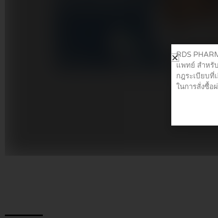
RDS PHARMA 
แพทย์ สำหรับ
กฎระเบียบที่
ในการสั่งซื้