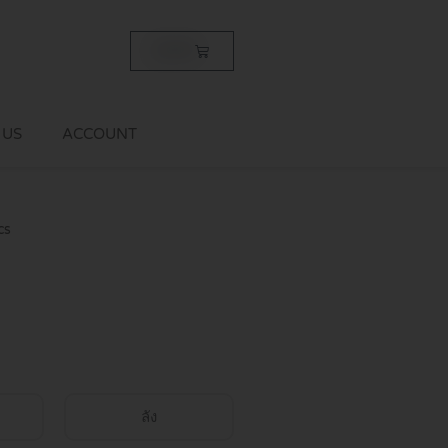
Cart
฿
0.00
 US
ACCOUNT
cs
ลัง