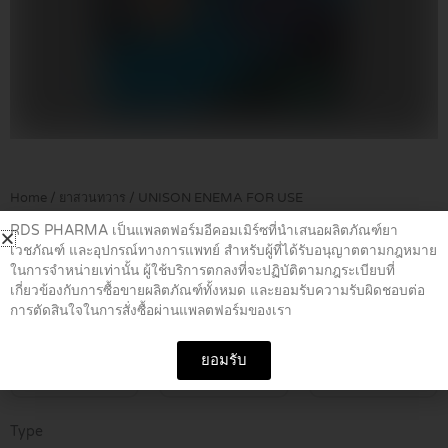
Home
/
ยาสวนทวาร
/ UNISON ENEMA FOR USE
RDS PHARMA เป็นแพลตฟอร์มอีคอมเมิร์ซที่นำเสนอผลิตภัณฑ์ยา
เวชภัณฑ์ และอุปกรณ์ทางการแพทย์ สำหรับผู้ที่ได้รับอนุญาตตามกฎหมาย
UNISON ENEMA FOR USE
ในการจำหน่ายเท่านั้น ผู้ใช้บริการตกลงที่จะปฏิบัติตามกฎระเบียบที่
เกี่ยวข้องกับการซื้อขายผลิตภัณฑ์ทั้งหมด และยอมรับความรับผิดชอบต่อ
การตัดสินใจในการสั่งซื้อผ่านแพลตฟอร์มของเรา
฿
75.00
ยอมรับ
ชิ้น
โหล
ลัง
UNISON
Type