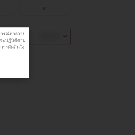
ลัง
ปกรณ์ทางการ
฿
315.00
่จะปฏิบัติตาม
อการตัดสินใจ