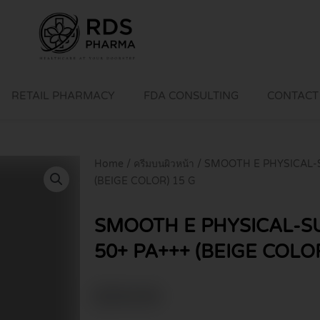
RETAIL PHARMACY
FDA CONSULTING
CONTACT
Home
/
ครีมบนผิวหน้า
/ SMOOTH E PHYSICAL-
(BEIGE COLOR) 15 G
SMOOTH E PHYSICAL-S
50+ PA+++ (BEIGE COLOR
฿
315.00