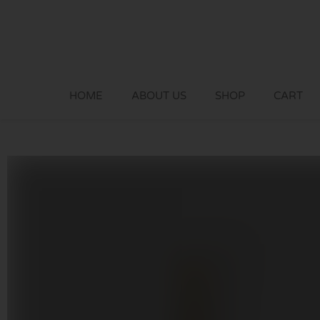
Skip
to
content
HOME
ABOUT US
SHOP
CART