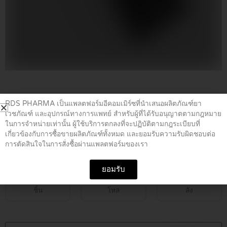
Home
/
อุปกรณ์ทางการแพทย์
/ PROSPER PB-100
RDS PHARMA เป็นแพลตฟอร์มอีคอมเมิร์ซที่นำเสนอผลิตภัณฑ์ยา
เวชภัณฑ์ และอุปกรณ์ทางการแพทย์ สำหรับผู้ที่ได้รับอนุญาตตามกฎหมาย
ในการจำหน่ายเท่านั้น ผู้ใช้บริการตกลงที่จะปฏิบัติตามกฎระเบียบที่
PROSPER PB-100
เกี่ยวข้องกับการซื้อขายผลิตภัณฑ์ทั้งหมด และยอมรับความรับผิดชอบต่อ
การตัดสินใจในการสั่งซื้อผ่านแพลตฟอร์มของเรา
฿
1,990.00
ยอมรับ
ชิ้น
โหล
ลัง
PROSPER