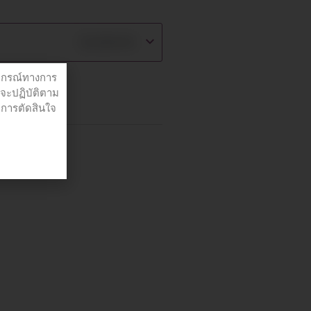
฿
2,990.00
ปกรณ์ทางการ
่จะปฏิบัติตาม
อการตัดสินใจ
ย์
,
เวชภัณฑ์