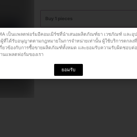
oxymeter
jumper
Buy 1 pieces
quantity
เป็นแพลตฟอร์มอีคอมเมิร์ซที่นำเสนอผลิตภัณฑ์ยา เวชภัณฑ์ และอุ
Add to cart
ผู้ที่ได้รับอนุญาตตามกฎหมายในการจำหน่ายเท่านั้น ผู้ใช้บริการตกลงที
เกี่ยวข้องกับการซื้อขายผลิตภัณฑ์ทั้งหมด และยอมรับความรับผิดชอบต่
อผ่านแพลตฟอร์มของเรา
SKU
PCU01147
Categories
อุปกรณ์ทางการแพท
ยอมรับ