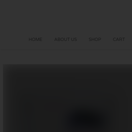
Skip
to
content
HOME
ABOUT US
SHOP
CART