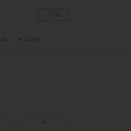
Cart
฿
0.00
 US
ACCOUNT
ลัง