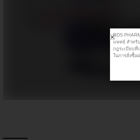
RDS PHARMA 
แพทย์ สำหรับ
กฎระเบียบที่
ในการสั่งซื้