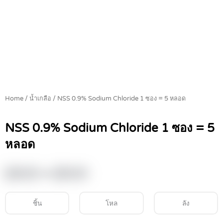
Home
/
น้ำเกลือ
/ NSS 0.9% Sodium Chloride 1 ซอง = 5 หลอด
NSS 0.9% Sodium Chloride 1 ซอง = 5
หลอด
Price
฿
40.00
–
฿
45.00
range:
฿40.00
ชิ้น
โหล
ลัง
through
฿45.00