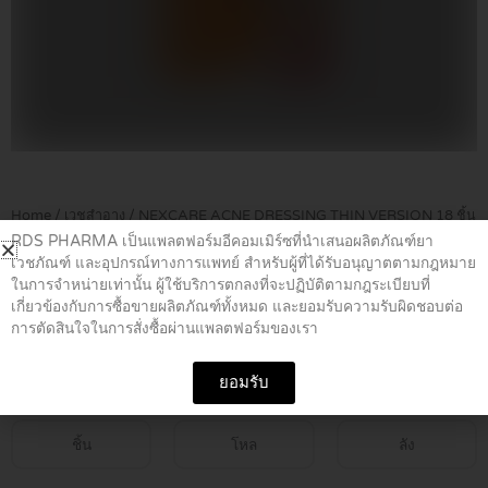
Home
/
เวชสำอาง
/ NEXCARE ACNE DRESSING THIN VERSION 18 ชิ้น
RDS PHARMA เป็นแพลตฟอร์มอีคอมเมิร์ซที่นำเสนอผลิตภัณฑ์ยา
เวชภัณฑ์ และอุปกรณ์ทางการแพทย์ สำหรับผู้ที่ได้รับอนุญาตตามกฎหมาย
NEXCARE ACNE DRESSING THIN
ในการจำหน่ายเท่านั้น ผู้ใช้บริการตกลงที่จะปฏิบัติตามกฎระเบียบที่
เกี่ยวข้องกับการซื้อขายผลิตภัณฑ์ทั้งหมด และยอมรับความรับผิดชอบต่อ
VERSION 18 ชิ้น
การตัดสินใจในการสั่งซื้อผ่านแพลตฟอร์มของเรา
฿
130.00
ยอมรับ
ชิ้น
โหล
ลัง