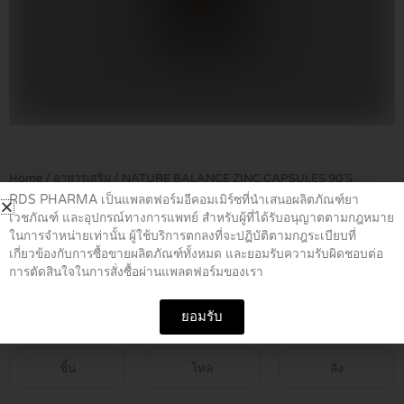
Home
/
อาหารเสริม
/ NATURE BALANCE ZINC CAPSULES 90’S
RDS PHARMA เป็นแพลตฟอร์มอีคอมเมิร์ซที่นำเสนอผลิตภัณฑ์ยา
เวชภัณฑ์ และอุปกรณ์ทางการแพทย์ สำหรับผู้ที่ได้รับอนุญาตตามกฎหมาย
NATURE BALANCE ZINC CAPSULES
ในการจำหน่ายเท่านั้น ผู้ใช้บริการตกลงที่จะปฏิบัติตามกฎระเบียบที่
เกี่ยวข้องกับการซื้อขายผลิตภัณฑ์ทั้งหมด และยอมรับความรับผิดชอบต่อ
90’S
การตัดสินใจในการสั่งซื้อผ่านแพลตฟอร์มของเรา
฿
250.00
ยอมรับ
ชิ้น
โหล
ลัง