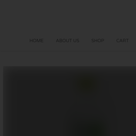
Skip
to
content
HOME
ABOUT US
SHOP
CART