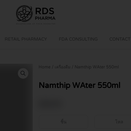
RETAIL PHARMACY
FDA CONSULTING
CONTACT
Home
/
เครื่องดืม
/ Namthip WAter 550ml
Namthip WAter 550ml
฿
49.00
ชิ้น
โหล