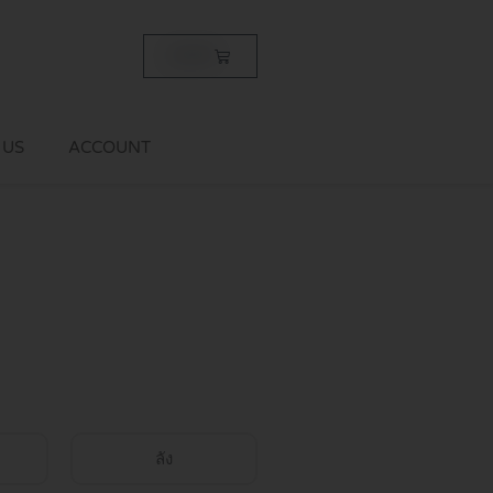
Cart
฿
0.00
 US
ACCOUNT
ลัง