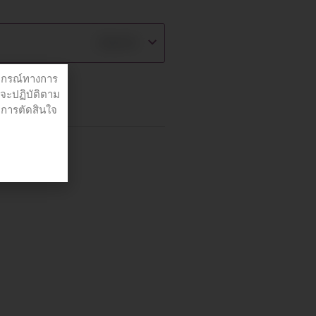
฿
49.00
ปกรณ์ทางการ
่จะปฏิบัติตาม
อการตัดสินใจ