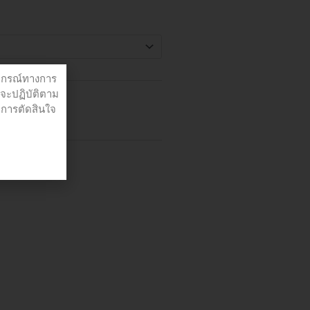
00
ปกรณ์ทางการ
่จะปฏิบัติตาม
อการตัดสินใจ