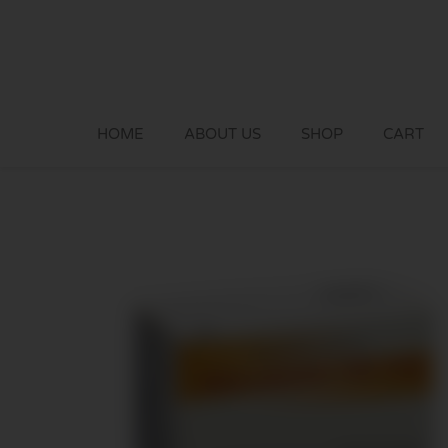
Skip
to
content
HOME
ABOUT US
SHOP
CART