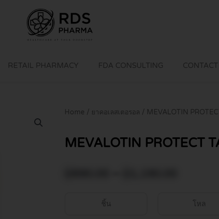
RETAIL PHARMACY
FDA CONSULTING
CONTACT
Home
/
ยาคอเลสเตอรอล
/ MEVALOTIN PROTECT
MEVALOTIN PROTECT TA
Price
฿
690.00
–
฿
1,190.00
range:
฿690.0
ชิ้น
โหล
throug