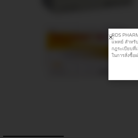
RDS PHARMA 
แพทย์ สำหรับ
กฎระเบียบที่
ในการสั่งซื้