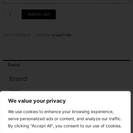
quantity
Add to cart
SKU
PCO03028
Category
ยาคุมกำเนิด
Brand
Brand
Bayer
We value your privacy
We use cookies to enhance your browsing experience,
serve personalized ads or content, and analyze our traffic.
By clicking "Accept All", you consent to our use of cookies.