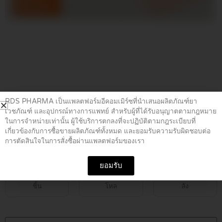
Home
/
อุปกรณ์ทางการแพทย์
/ LEUKOSTRIP 6.4x102MM.
RDS PHARMA เป็นแพลตฟอร์มอีคอมเมิร์ซที่นำเสนอผลิตภัณฑ์ยา
เวชภัณฑ์ และอุปกรณ์ทางการแพทย์ สำหรับผู้ที่ได้รับอนุญาตตามกฎหมาย
ในการจำหน่ายเท่านั้น ผู้ใช้บริการตกลงที่จะปฏิบัติตามกฎระเบียบที่
LEUKOSTRIP 6.4x102MM.
เกี่ยวข้องกับการซื้อขายผลิตภัณฑ์ทั้งหมด และยอมรับความรับผิดชอบต่อ
การตัดสินใจในการสั่งซื้อผ่านแพลตฟอร์มของเรา
฿
69.00
ยอมรับ
ชิ้น
โหล
ลัง
LEUKOSTRIP