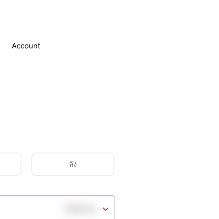
Account
ลัง
฿
169.00