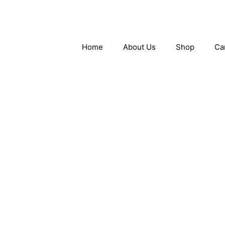
Skip
to
content
Home
About Us
Shop
Ca