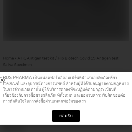
Home
/
ATK, Antigen test kit
/ Hip Biotech Covid 19 Antigen test
Saliva Specimen
RDS PHARMA เป็นแพลตฟอร์มอีคอมเมิร์ซที่นำเสนอผลิตภัณฑ์ยา
Hip Biotech Covid 19 Antigen test
เวชภัณฑ์ และอุปกรณ์ทางการแพทย์ สำหรับผู้ที่ได้รับอนุญาตตามกฎหมาย
ในการจำหน่ายเท่านั้น ผู้ใช้บริการตกลงที่จะปฏิบัติตามกฎระเบียบที่
Saliva Specimen
เกี่ยวข้องกับการซื้อขายผลิตภัณฑ์ทั้งหมด และยอมรับความรับผิดชอบต่อ
การตัดสินใจในการสั่งซื้อผ่านแพลตฟอร์มของเรา
Hip Biotech Saliva Speimen ATK ชุดตรวจ แอนติเจนโควิด19 [1 ชุด]
ยอมรับ
ตรวจน้ำลาย
฿
50.00