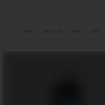
Skip
to
content
HOME
ABOUT US
SHOP
CART