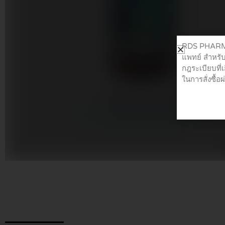
RDS PHARMA 
แพทย์ สำหรับ
กฎระเบียบที่
ในการสั่งซื้