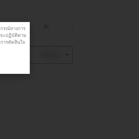
ลัง
ปกรณ์ทางการ
่จะปฏิบัติตาม
อการตัดสินใจ
฿
290.00