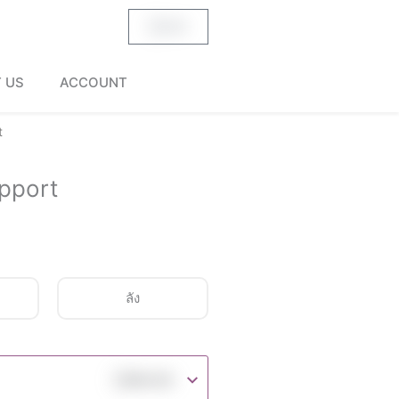
฿
0.00
Cart
 US
ACCOUNT
t
upport
ลัง
฿
690.00