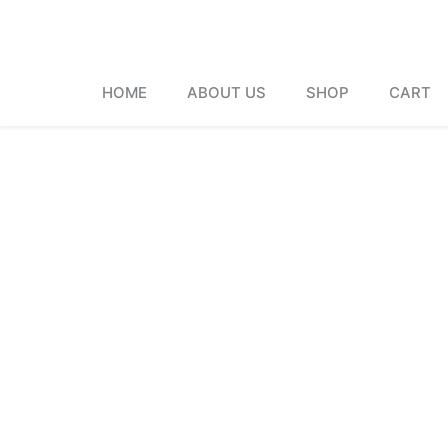
Skip
to
content
HOME
ABOUT US
SHOP
CART