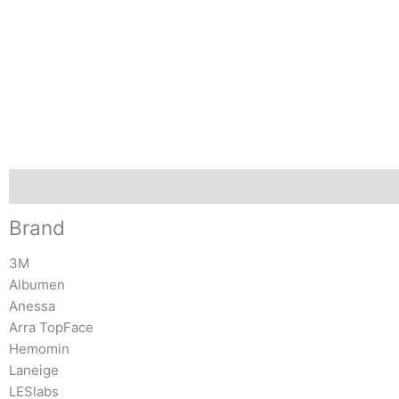
Brand
Brand
3M
Albumen
Anessa
Arra TopFace
Hemomin
Laneige
LESlabs