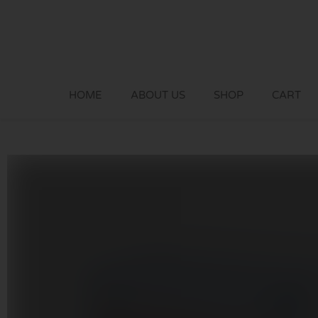
Skip
to
content
HOME
ABOUT US
SHOP
CART