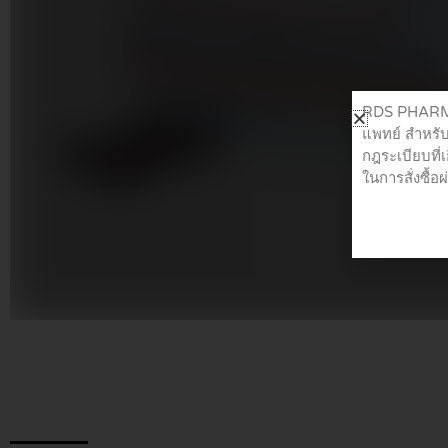
RDS PHARMA 
แพทย์ สำหรับ
กฎระเบียบที่
ในการสั่งซื้