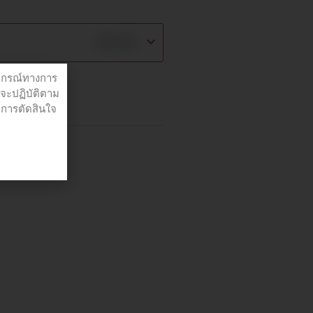
฿
59.00
ปกรณ์ทางการ
่จะปฏิบัติตาม
อการตัดสินใจ