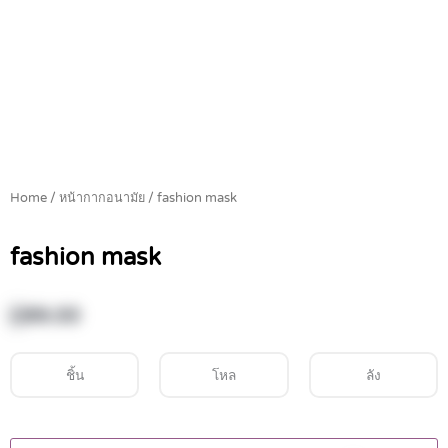
Home
/
หน้ากากอนามัย
/ fashion mask
fashion mask
฿
99.00
ชิ้น
โหล
ลัง
fashion