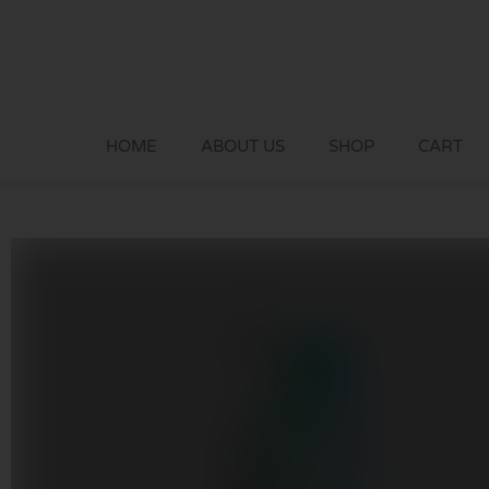
Skip
to
content
HOME
ABOUT US
SHOP
CART