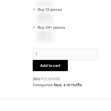
quantity
฿
590.00
Buy 12 pieces
฿
590.00
฿
572.30
Buy 24+ pieces
฿
590.00
฿
560.50
Add to cart
SKU
PCU01458
Categories
New
,
อาหารเสริม