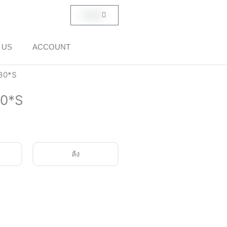
Cart
฿
0.00
 US
ACCOUNT
30*S
0*S
ลัง