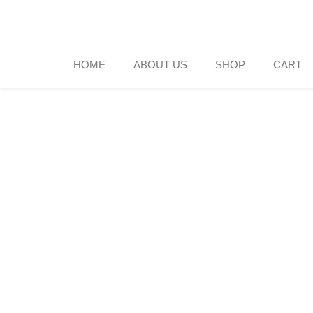
Skip
to
content
HOME
ABOUT US
SHOP
CART