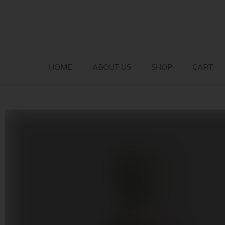
Skip
to
content
HOME
ABOUT US
SHOP
CART