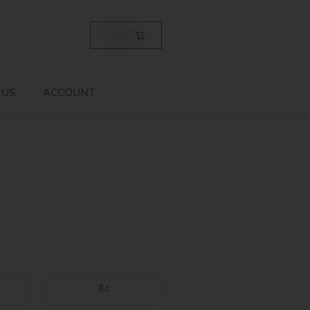
Cart
฿
0.00
 US
ACCOUNT
ลัง