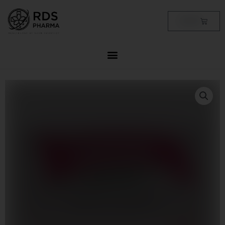
Skip
to
Cart
฿
0.00
content