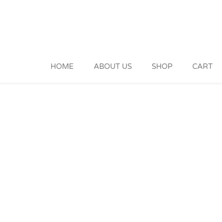
Skip
to
content
HOME
ABOUT US
SHOP
CART