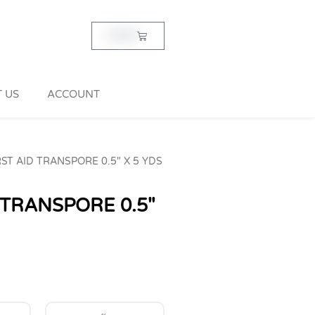
Cart
฿
0.00
 US
ACCOUNT
ST AID TRANSPORE 0.5″ X 5 YDS
 TRANSPORE 0.5″