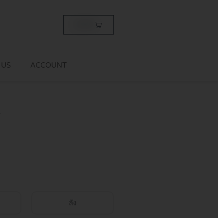
Cart
฿
0.00
 US
ACCOUNT
.
ลัง