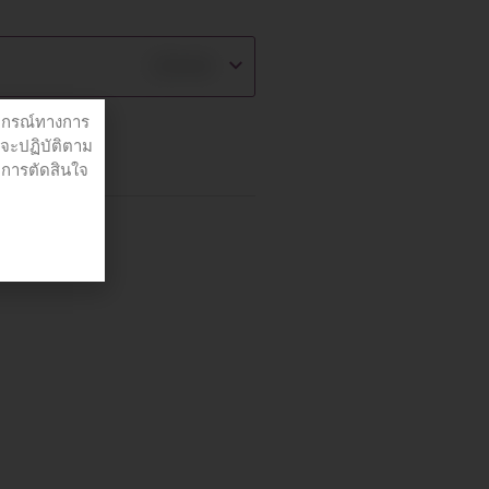
฿
70.00
ปกรณ์ทางการ
่จะปฏิบัติตาม
อการตัดสินใจ