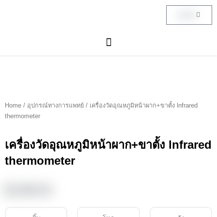
Skip
Cart
฿
0.00
to
content
Home
/
อุปกรณ์ทางการแพทย์
/ เครื่องวัดอุณหภูมิหน้าผาก+ขาตั้ง lnfrared
thermometer
เครื่องวัดอุณหภูมิหน้าผาก+ขาตั้ง lnfrared
thermometer
฿
1,990.00