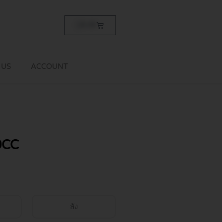
Cart
฿
0.00
 US
ACCOUNT
0CC
ลัง