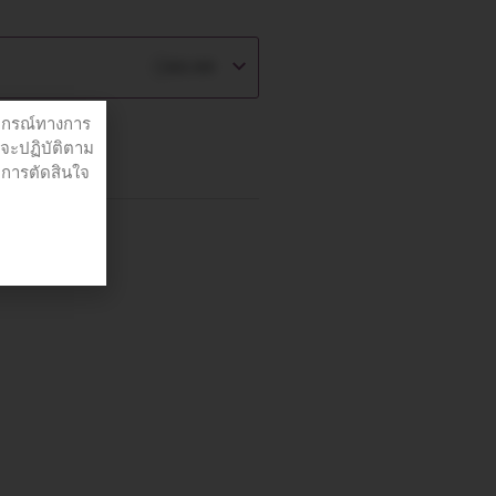
฿
42.00
ปกรณ์ทางการ
่จะปฏิบัติตาม
อการตัดสินใจ