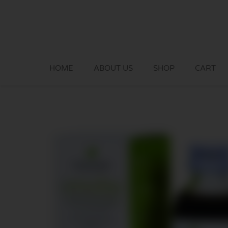
Skip
to
content
HOME
ABOUT US
SHOP
CART