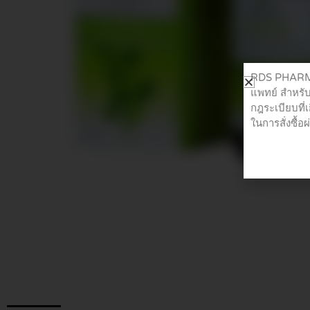
RDS PHARMA 
แพทย์ สำหรับ
กฎระเบียบที่
ในการสั่งซื้