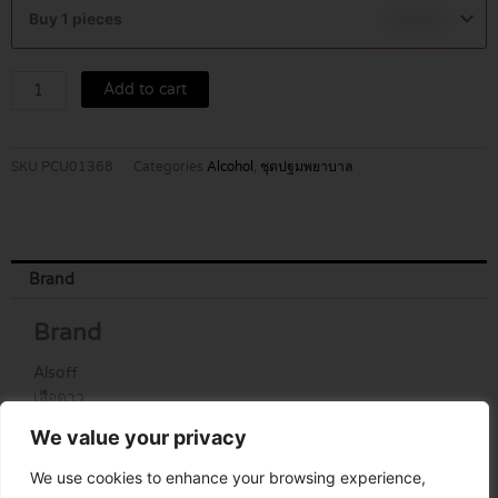
ก้อน
Buy 1 pieces
฿
15.00
ชุบ
แอ
ล
Add to cart
กอ
ฮอร์
quantity
SKU
PCU01368
Categories
Alcohol
,
ชุดปฐมพยาบาล
Brand
Brand
Alsoff
เสือดาว
We value your privacy
We use cookies to enhance your browsing experience,