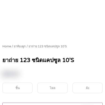
Home
/
ยาท้องผูก
/ ยาถ่าย 123 ชนิดแคปซูล 10’S
ยาถ่าย 123 ชนิดแคปซูล 10’S
฿
69.00
ชิ้น
โหล
ลัง
ยา