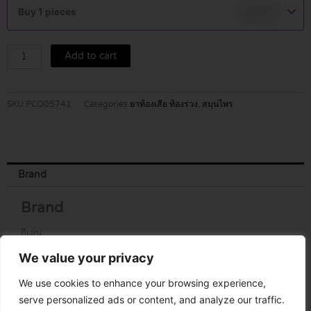
กฤษณา
Buy 1 pieces
฿
85.00
กลั่น
ตรา
กิเลน
Add to cart
15
มล.
quantity
SKU
PCO05741
Categories
ยาท้องเสีย ท้องร่วง
,
สมุนไพร
Brand
Brand
กิเลน
We value your privacy
We use cookies to enhance your browsing experience,
serve personalized ads or content, and analyze our traffic.