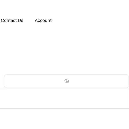
Contact Us
Account
ลัง