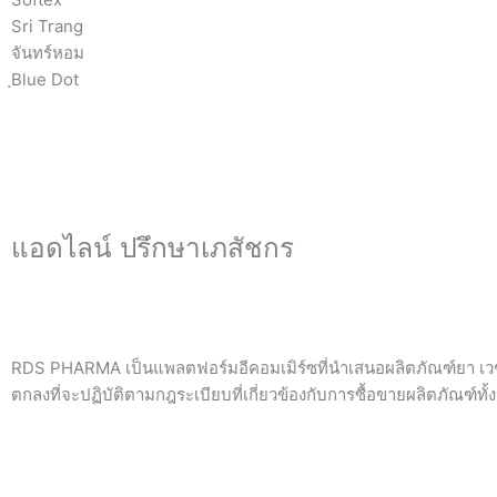
Sri Trang
จันทร์หอม
ฺBlue Dot
แอดไลน์ ปรึกษาเภสัชกร
RDS PHARMA เป็นแพลตฟอร์มอีคอมเมิร์ซที่นำเสนอผลิตภัณฑ์ยา เวชภ
ตกลงที่จะปฏิบัติตามกฎระเบียบที่เกี่ยวข้องกับการซื้อขายผลิตภัณฑ