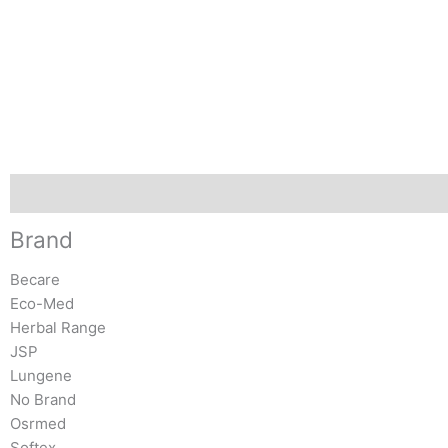
Brand
Brand
Becare
Eco-Med
Herbal Range
JSP
Lungene
No Brand
Osrmed
Softex