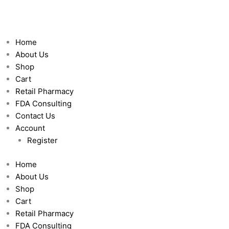
Skip
to
content
Home
About Us
Shop
Cart
Retail Pharmacy
FDA Consulting
Contact Us
Account
Register
Home
About Us
Shop
Cart
Retail Pharmacy
FDA Consulting