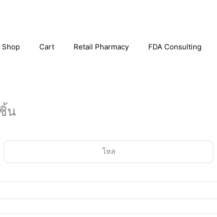
Shop
Cart
Retail Pharmacy
FDA Consulting
ิ้น
โหล