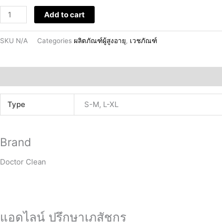
Add to cart
SKU
N/A
Categories
ผลิตภัณฑ์ผู้สูงอายุ
,
เวชภัณฑ์
Additional information
Brand
Type
S-M, L-XL
Brand
Doctor Clean
แอดไลน์ ปรึกษาเภสัชกร