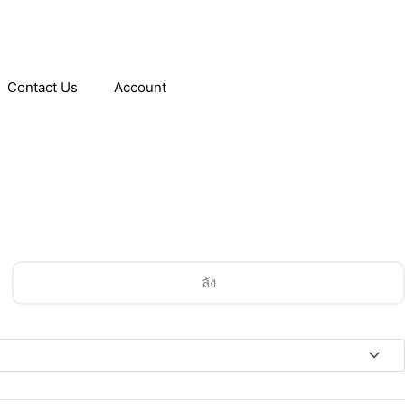
Contact Us
Account
ลัง