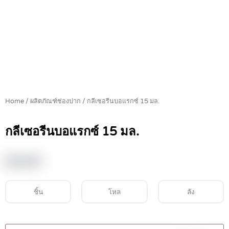
Home
/
ผลิตภัณฑ์ช่องปาก
/ กลีเซอรีนบอแรกซ์ 15 มล.
กลีเซอรีนบอแรกซ์ 15 มล.
฿
19.00
ชิ้น
โหล
ลัง
กลี