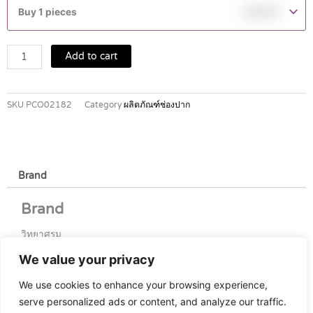
เซอ
Buy 1 pieces
฿
19.00
รี
นบ
อ
Add to cart
แรก
ซ์
15
SKU
PCO02182
Category
ผลิตภัณฑ์ช่องปาก
มล.
quantity
Brand
Brand
วิทยาศรม
We value your privacy
We use cookies to enhance your browsing experience,
serve personalized ads or content, and analyze our traffic.