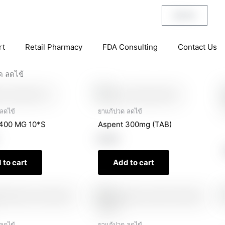
฿
0.00
Cart
rt
Retail Pharmacy
FDA Consulting
Contact Us
ด ลดไข้
ลดไข้
ยาแก้ปวด ลดไข้
400 MG 10*S
Aspent 300mg (TAB)
฿
2.00
 to cart
Add to cart
ลดไข้
ยาแก้ปวด ลดไข้