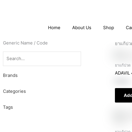
Skip
to
content
Home
About Us
Shop
Ca
Generic Name / Code
ยาแก้ปว
Search
Search
ยาแก้ปวด 
ADAVIL 
Brands
฿
39.00
Categories
Add
Tags
ยาแก้ปวด 