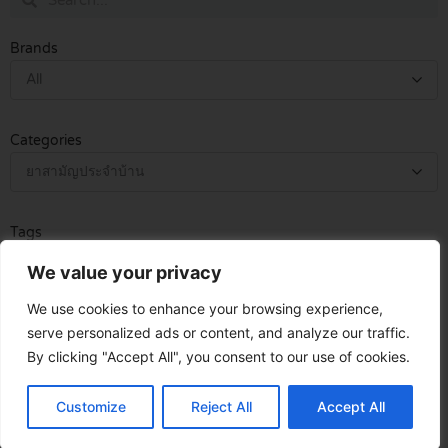
Brands
All
Categories
ยาสามัญประจำบ้าน
Tags
All
We value your privacy
We use cookies to enhance your browsing experience,
serve personalized ads or content, and analyze our traffic.
By clicking "Accept All", you consent to our use of cookies.
Customize
Reject All
Accept All