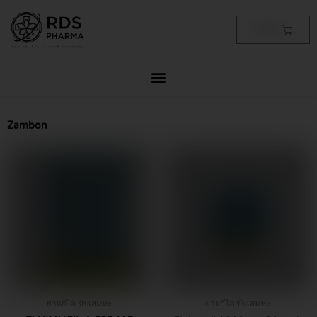
Skip
to
Cart
฿
0.00
content
Zambon
ยาแก้ไอ ขับเสมหะ
ยาแก้ไอ ขับเสมหะ