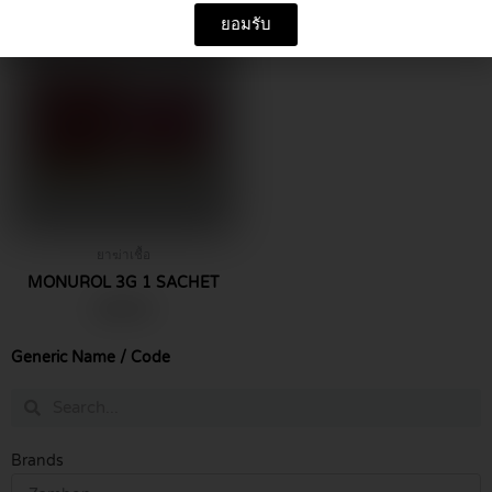
ยอมรับ
ยาฆ่าเชื้อ
MONUROL 3G 1 SACHET
฿
490.00
Generic Name / Code
Search
Search
Brands