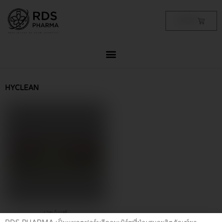
Skip
to
Cart
฿
0.00
content
HYCLEAN
เวชภัณฑ์